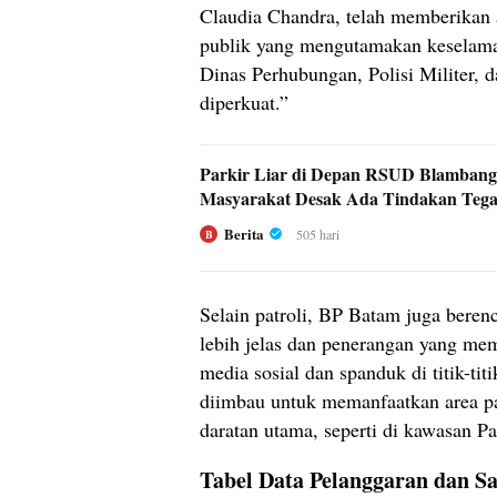
Claudia Chandra, telah memberikan
publik yang mengutamakan keselamat
Dinas Perhubungan, Polisi Militer, d
diperkuat.”
Parkir Liar di Depan RSUD Blambang
Masyarakat Desak Ada Tindakan Tega
Berita
505 hari
B
Selain patroli, BP Batam juga bere
lebih jelas dan penerangan yang mem
media sosial dan spanduk di titik-tit
diimbau untuk memanfaatkan area park
daratan utama, seperti di kawasan P
Tabel Data Pelanggaran dan S