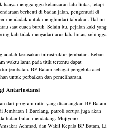
ak hanya mengganggu kelancaran lalu lintas, tetapi
ndaraan berhenti di badan jalan, pengemudi di
er mendadak untuk menghindari tabrakan. Hal ini
atau saat cuaca buruk. Selain itu, pejalan kaki yang
ring kali tidak menyadari arus lalu lintas, sehingga
g adalah kerusakan infrastruktur jembatan. Beban
lam waktu lama pada titik tertentu dapat
ktur jembatan. BP Batam sebagai pengelola aset
han untuk perbaikan dan pemeliharaan.
gi Antarinstansi
ian dari program rutin yang dicanangkan BP Batam
di Jembatan 1 Barelang, patroli serupa juga akan
pada bulan-bulan mendatang. Mujiyono
Amsakar Achmad, dan Wakil Kepala BP Batam, Li