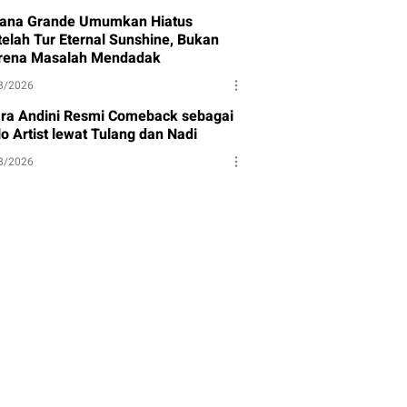
iana Grande Umumkan Hiatus
telah Tur Eternal Sunshine, Bukan
rena Masalah Mendadak
8/2026
ara Andini Resmi Comeback sebagai
o Artist lewat Tulang dan Nadi
8/2026