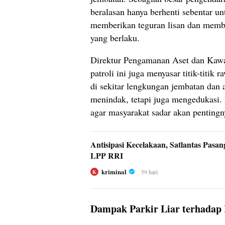
beralasan hanya berhenti sebentar 
memberikan teguran lisan dan membagi
yang berlaku.
Direktur Pengamanan Aset dan Kaw
patroli ini juga menyasar titik-titik r
di sekitar lengkungan jembatan dan
menindak, tetapi juga mengedukasi.
agar masyarakat sadar akan pentingny
Antisipasi Kecelakaan, Satlantas Pas
LPP RRI
kriminal
59 hari
K
Dampak Parkir Liar terhadap 