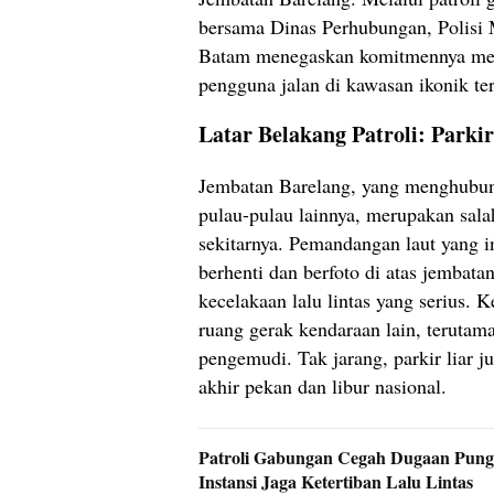
bersama Dinas Perhubungan, Polisi M
Batam menegaskan komitmennya menj
pengguna jalan di kawasan ikonik ter
Latar Belakang Patroli: Park
Jembatan Barelang, yang menghubun
pulau-pulau lainnya, merupakan salah
sekitarnya. Pemandangan laut yang 
berhenti dan berfoto di atas jembat
kecelakaan lalu lintas yang serius.
ruang gerak kendaraan lain, terutam
pengemudi. Tak jarang, parkir liar 
akhir pekan dan libur nasional.
Patroli Gabungan Cegah Dugaan Pungli 
Instansi Jaga Ketertiban Lalu Lintas