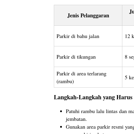
J
Jenis Pelanggaran
Parkir di bahu jalan
12 
Parkir di tikungan
8 s
Parkir di area terlarang
5 k
(rambu)
Langkah-Langkah yang Harus 
Patuhi rambu lalu lintas dan ma
jembatan.
Gunakan area parkir resmi yang