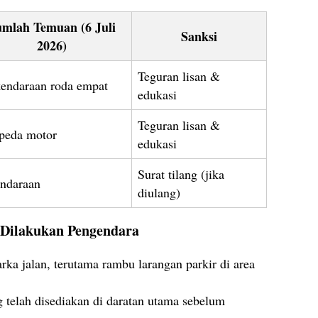
umlah Temuan (6 Juli
Sanksi
2026)
Teguran lisan &
kendaraan roda empat
edukasi
Teguran lisan &
epeda motor
edukasi
Surat tilang (jika
endaraan
diulang)
Dilakukan Pengendara
rka jalan, terutama rambu larangan parkir di area
 telah disediakan di daratan utama sebelum