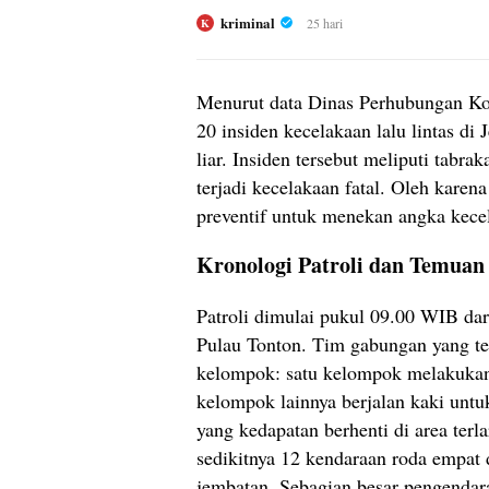
kriminal
25 hari
K
Menurut data Dinas Perhubungan Kota
20 insiden kecelakaan lalu lintas di
liar. Insiden tersebut meliputi tabra
terjadi kecelakaan fatal. Oleh karen
preventif untuk menekan angka kecel
Kronologi Patroli dan Temuan
Patroli dimulai pukul 09.00 WIB da
Pulau Tonton. Tim gabungan yang ter
kelompok: satu kelompok melakukan 
kelompok lainnya berjalan kaki unt
yang kedapatan berhenti di area ter
sedikitnya 12 kendaraan roda empat 
jembatan. Sebagian besar pengendar