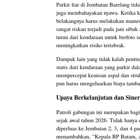
Parkir liar di Jembatan Barelang tid
juga membahayakan nyawa. Ketika ke
belakangnya harus melakukan manuv
sangat riskan terjadi pada jam sibuk 
turun dari kendaraan untuk berfoto se
meningkatkan risiko tertabrak.
Dampak lain yang tidak kalah pentin
statis dari kendaraan yang parkir da
mempercepat keausan aspal dan stru
pun harus mengeluarkan biaya tamba
Upaya Berkelanjutan dan Siner
Patroli gabungan ini merupakan bag
sejak awal tahun 2026. Tidak hanya 
diperluas ke Jembatan 2, 3, dan 4 
menambahkan, “Kepala BP Batam, 