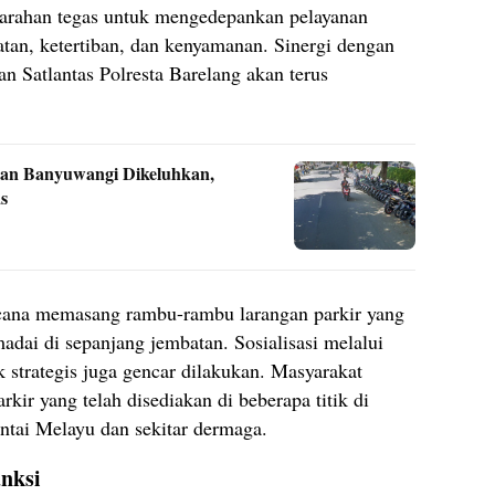
 arahan tegas untuk mengedepankan pelayanan
an, ketertiban, dan kenyamanan. Sinergi dengan
an Satlantas Polresta Barelang akan terus
an Banyuwangi Dikeluhkan,
s
ncana memasang rambu-rambu larangan parkir yang
adai di sepanjang jembatan. Sosialisasi melalui
ik strategis juga gencar dilakukan. Masyarakat
ir yang telah disediakan di beberapa titik di
antai Melayu dan sekitar dermaga.
anksi