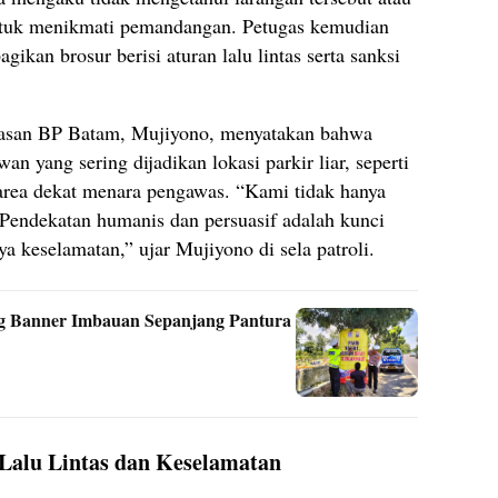
untuk menikmati pemandangan. Petugas kemudian
kan brosur berisi aturan lalu lintas serta sanksi
asan BP Batam, Mujiyono, menyatakan bahwa
awan yang sering dijadikan lokasi parkir liar, seperti
 area dekat menara pengawas. “Kami tidak hanya
 Pendekatan humanis dan persuasif adalah kunci
a keselamatan,” ujar Mujiyono di sela patroli.
ang Banner Imbauan Sepanjang Pantura
Lalu Lintas dan Keselamatan