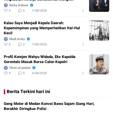
Ricky Sulivan
0
0
7/08/2026
Kalau Saya Menjadi Kepala Daerah:
Kepemimpinan yang Memperhatikan Hal-Hal
Kecil
Mudi Aries
0
0
7/08/2026
Profil Komjen Wahyu Widada, Eks Kapolda
Gorontalo Masuk Bursa Calon Kapolri
fitron al jaelani
0
0
6/08/2026
Berita Terkini hari ini
Geng Motor di Medan Konvoi Bawa Sajam Siang Hari,
Berakhir Diringkus Polisi