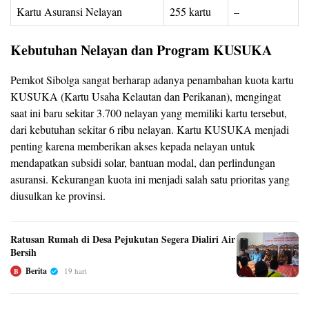
Kartu Asuransi Nelayan
255 kartu
–
Kebutuhan Nelayan dan Program KUSUKA
Pemkot Sibolga sangat berharap adanya penambahan kuota kartu
KUSUKA (Kartu Usaha Kelautan dan Perikanan), mengingat
saat ini baru sekitar 3.700 nelayan yang memiliki kartu tersebut,
dari kebutuhan sekitar 6 ribu nelayan. Kartu KUSUKA menjadi
penting karena memberikan akses kepada nelayan untuk
mendapatkan subsidi solar, bantuan modal, dan perlindungan
asuransi. Kekurangan kuota ini menjadi salah satu prioritas yang
diusulkan ke provinsi.
Ratusan Rumah di Desa Pejukutan Segera Dialiri Air
Bersih
Berita
19 hari
B