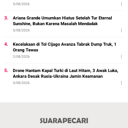
5/08/2026
3.
Ariana Grande Umumkan Hiatus Setelah Tur Eternal
Sunshine, Bukan Karena Masalah Mendadak
5/08/2026
4.
Kecelakaan di Tol Cijago Avanza Tabrak Dump Truk, 1
Orang Tewas
2/08/2026
5.
Drone Hantam Kapal Turki di Laut Hitam, 3 Awak Luka,
Ankara Desak Rusia-Ukraina Jamin Keamanan
5/08/2026