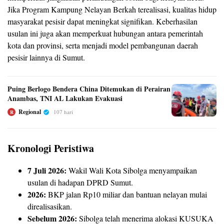
Jika Program Kampung Nelayan Berkah terealisasi, kualitas hidup
masyarakat pesisir dapat meningkat signifikan. Keberhasilan
usulan ini juga akan memperkuat hubungan antara pemerintah
kota dan provinsi, serta menjadi model pembangunan daerah
pesisir lainnya di Sumut.
Puing Berlogo Bendera China Ditemukan di Perairan
Anambas, TNI AL Lakukan Evakuasi
Regional
107 hari
R
Kronologi Peristiwa
7 Juli 2026:
Wakil Wali Kota Sibolga menyampaikan
usulan di hadapan DPRD Sumut.
2026:
BKP jalan Rp10 miliar dan bantuan nelayan mulai
direalisasikan.
Sebelum 2026:
Sibolga telah menerima alokasi KUSUKA