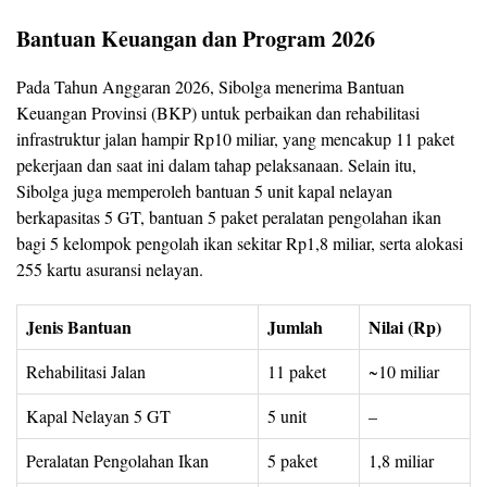
Bantuan Keuangan dan Program 2026
Pada Tahun Anggaran 2026, Sibolga menerima Bantuan
Keuangan Provinsi (BKP) untuk perbaikan dan rehabilitasi
infrastruktur jalan hampir Rp10 miliar, yang mencakup 11 paket
pekerjaan dan saat ini dalam tahap pelaksanaan. Selain itu,
Sibolga juga memperoleh bantuan 5 unit kapal nelayan
berkapasitas 5 GT, bantuan 5 paket peralatan pengolahan ikan
bagi 5 kelompok pengolah ikan sekitar Rp1,8 miliar, serta alokasi
255 kartu asuransi nelayan.
Jenis Bantuan
Jumlah
Nilai (Rp)
Rehabilitasi Jalan
11 paket
~10 miliar
Kapal Nelayan 5 GT
5 unit
–
Peralatan Pengolahan Ikan
5 paket
1,8 miliar