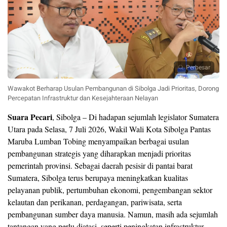
Perbesar
Wawakot Berharap Usulan Pembangunan di Sibolga Jadi Prioritas, Dorong
Percepatan Infrastruktur dan Kesejahteraan Nelayan
Suara Pecari
, Sibolga – Di hadapan sejumlah legislator Sumatera
Utara pada Selasa, 7 Juli 2026, Wakil Wali Kota Sibolga Pantas
Maruba Lumban Tobing menyampaikan berbagai usulan
pembangunan strategis yang diharapkan menjadi prioritas
pemerintah provinsi. Sebagai daerah pesisir di pantai barat
Sumatera, Sibolga terus berupaya meningkatkan kualitas
pelayanan publik, pertumbuhan ekonomi, pengembangan sektor
kelautan dan perikanan, perdagangan, pariwisata, serta
pembangunan sumber daya manusia. Namun, masih ada sejumlah
tantangan yang perlu diatasi, seperti peningkatan infrastruktur,