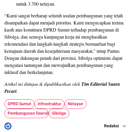
untuk 3.700 nelayan.
“Kami sangat berharap seluruh usulan pembangunan yang telah
disampaikan dapat menjadi prioritas. Kami mengucapkan terima
kasih atas komitmen DPRD Sumut terhadap pembangunan di
Sibolga, dan semoga kunjungan kerja ini menghasilkan
rekomendasi dan langkah-langkah strategis bermanfaat bagi
kemajuan daerah dan kesejahteraan masyarakat,” tutup Pantas.
Dengan dukungan penuh dari provinsi, Sibolga optimistis dapat
mengatasi tantangan dan mewujudkan pembangunan yang
inklusif dan berkelanjutan.
Artikel ini ditinjau & dipublikasikan oleh
Tim Editorial Suara
Pecari
.
DPRD Sumut
Infrastruktur
Nelayan
Pembangunan Daerah
Sibolga
Redaksi