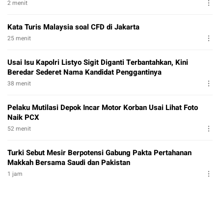
2 menit
Kata Turis Malaysia soal CFD di Jakarta
25 menit
Usai Isu Kapolri Listyo Sigit Diganti Terbantahkan, Kini
Beredar Sederet Nama Kandidat Penggantinya
38 menit
Pelaku Mutilasi Depok Incar Motor Korban Usai Lihat Foto
Naik PCX
52 menit
Turki Sebut Mesir Berpotensi Gabung Pakta Pertahanan
Makkah Bersama Saudi dan Pakistan
1 jam